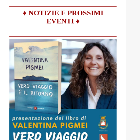
♦
NOTIZIE E PROSSIMI
EVENTI
♦