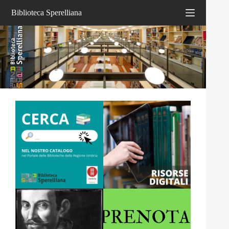
Salta
Biblioteca Sperelliana
al
contenuto