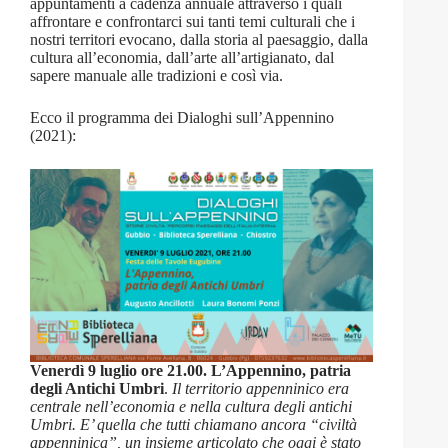
appuntamenti a cadenza annuale attraverso i quali
affrontare e confrontarci sui tanti temi culturali che i
nostri territori evocano, dalla storia al paesaggio, dalla
cultura all’economia, dall’arte all’artigianato, dal
sapere manuale alle tradizioni e così via.
Ecco il programma dei Dialoghi sull’Appennino
(2021):
Venerdì 9 luglio ore 21.00. L’Appennino, patria
degli Antichi Umbri
.
Il territorio appenninico era
centrale nell’economia e nella cultura degli antichi
Umbri. E’ quella che tutti chiamano ancora “civiltà
appenninica”, un insieme articolato che oggi è stato