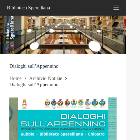
Salta
Biblioteca Sperelliana
al
contenuto
Dialoghi sull’Appennino
Home
Archivio Notizie
Dialoghi sull’Appennino