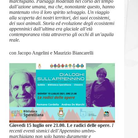
marchigiano. Paesaggi modellati nel corso del tempo
dall’azione umana, ma che, nonostante questo, hanno
mantenuto vivo il loro spirito selvaggio. Un viaggio
alla scoperta dei nostri territori, dei suoi ecosistemi,
dei suoi animali. Storia ed evoluzione degli ecosistemi
appenninici dall’ultima era glaciale all’età
contemporanea vista attraverso gli occhi di un’aquila
reale.
con Jacopo Angelini e Maurizio Biancarelli
Giovedì 15 luglio ore 21.00. Le radici delle opere.
I
recenti eventi sismici dell’Appennino umbro-
marchigiano non solo hanno duramente e