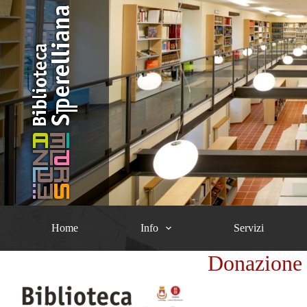
Salta
al
contenuto
Home
Info
Servizi
Donazione 