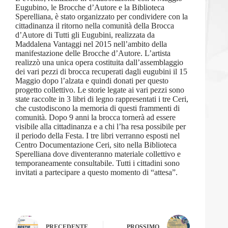
Eugubino, le Brocche d’Autore e la Biblioteca
Sperelliana, è stato organizzato per condividere con la
cittadinanza il ritorno nella comunità della Brocca
d’Autore di Tutti gli Eugubini, realizzata da
Maddalena Vantaggi nel 2015 nell’ambito della
manifestazione delle Brocche d’Autore. L’artista
realizzò una unica opera costituita dall’assemblaggio
dei vari pezzi di brocca recuperati dagli eugubini il 15
Maggio dopo l’alzata e quindi donati per questo
progetto collettivo. Le storie legate ai vari pezzi sono
state raccolte in 3 libri di legno rappresentati i tre Ceri,
che custodiscono la memoria di questi frammenti di
comunità. Dopo 9 anni la brocca tornerà ad essere
visibile alla cittadinanza e a chi l’ha resa possibile per
il periodo della Festa. I tre libri verranno esposti nel
Centro Documentazione Ceri, sito nella Biblioteca
Sperelliana dove diventeranno materiale collettivo e
temporaneamente consultabile. Tutti i cittadini sono
invitati a partecipare a questo momento di “attesa”.
PRECEDENTE
PROSSIMO