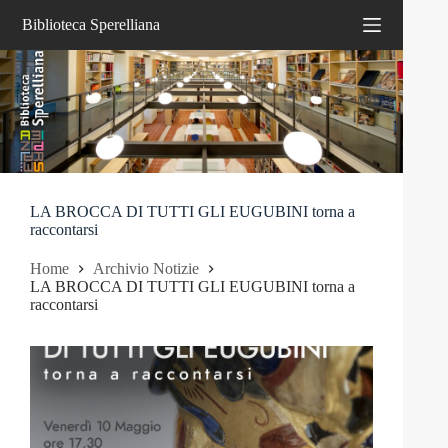
Salta
Biblioteca Sperelliana
al
contenuto
LA BROCCA DI TUTTI GLI EUGUBINI torna a
raccontarsi
Home
Archivio Notizie
LA BROCCA DI TUTTI GLI EUGUBINI torna a
raccontarsi