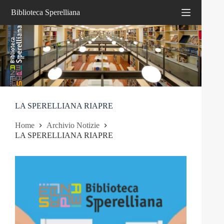
Salta
Biblioteca Sperelliana
al
contenuto
LA SPERELLIANA RIAPRE
Home
Archivio Notizie
LA SPERELLIANA RIAPRE