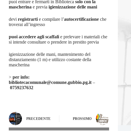
puoi entrare e fermarti in Biblioteca
solo con la
mascherina
e previa
igienizzazione delle mani
devi
registrarti
e compilare l’
autocertificazione
che
troverai all’ingresso
puoi accedere agli scaffali
e prelevare i materiali che
si intende consultare o prendere in prestito previa
igienizzazione delle mani, mantenimento del
distanziamento (1 m) e utilizzo costante della
mascherina
>
per info:
bibliotecacomunale@comune.gubbio.pg.it
–
0759237632
PRECEDENTE
PROSSIMO