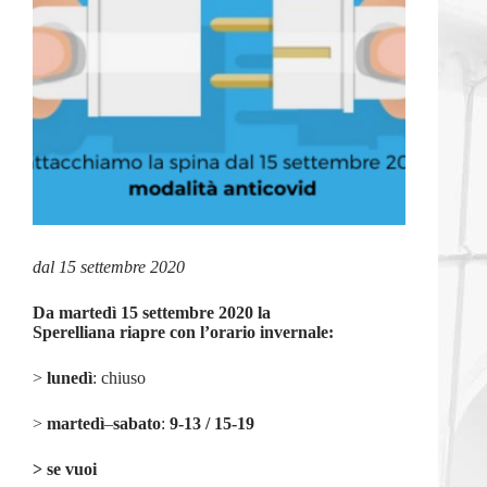
dal 15 settembre 2020
Da martedì 15 settembre 2020 la
Sperelliana riapre con l’orario invernale:
>
lunedì
: chiuso
>
martedì
–
sabato
:
9-13 / 15-19
>
se vuoi