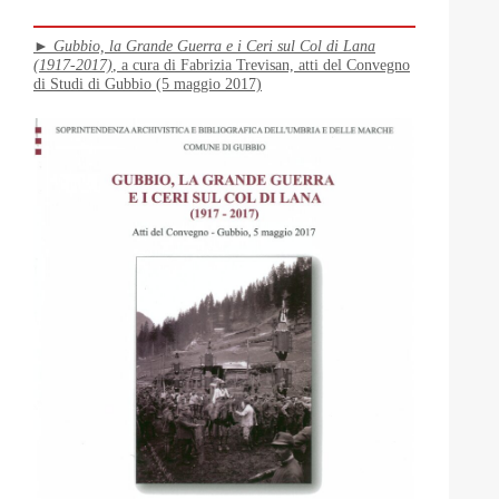
►
Gubbio, la Grande Guerra e i Ceri sul Col di Lana
(1917-2017)
, a cura di Fabrizia Trevisan, atti del Convegno
di Studi di Gubbio (5 maggio 2017)