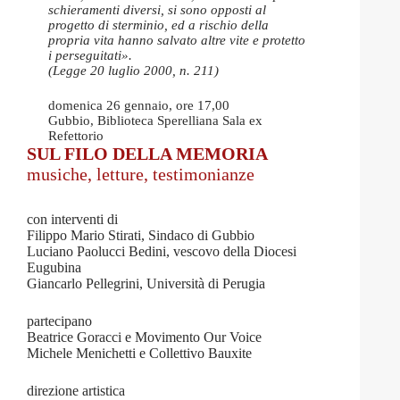
schieramenti diversi, si sono opposti al
progetto di sterminio, ed a rischio della
propria vita hanno salvato altre vite e protetto
i perseguitati».
(Legge 20 luglio 2000, n. 211)
domenica 26 gennaio, ore 17,00
Gubbio, Biblioteca Sperelliana Sala ex
Refettorio
SUL FILO DELLA MEMORIA
musiche, letture, testimonianze
con interventi di
Filippo Mario Stirati, Sindaco di Gubbio
Luciano Paolucci Bedini, vescovo della Diocesi
Eugubina
Giancarlo Pellegrini, Università di Perugia
partecipano
Beatrice Goracci e Movimento Our Voice
Michele Menichetti e Collettivo Bauxite
direzione artistica