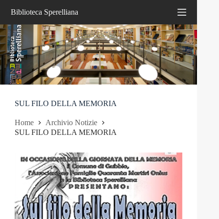
Salta
Biblioteca Sperelliana
al
contenuto
SUL FILO DELLA MEMORIA
Home
Archivio Notizie
SUL FILO DELLA MEMORIA