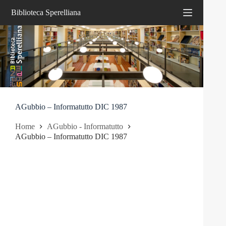
Salta
Biblioteca Sperelliana
al
contenuto
AGubbio – Informatutto DIC 1987
Home
AGubbio - Informatutto
AGubbio – Informatutto DIC 1987