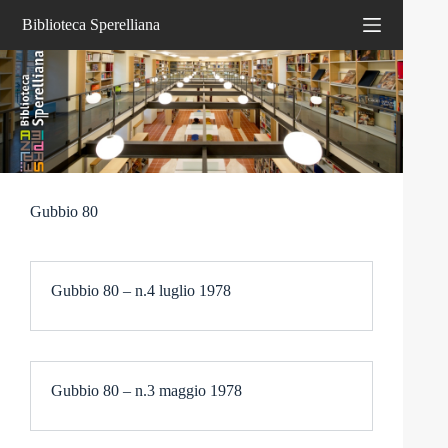
Salta
Biblioteca Sperelliana
al
contenuto
Gubbio 80
Gubbio 80 – n.4 luglio 1978
Gubbio 80 – n.3 maggio 1978