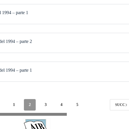
 1994 – parte 1
el 1994 – parte 2
el 1994 – parte 1
1
2
3
4
5
SUCC