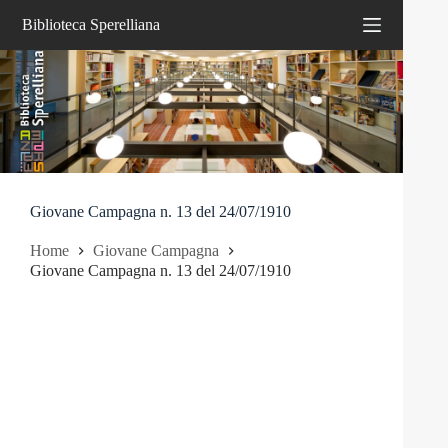
Salta
Biblioteca Sperelliana
al
contenuto
Giovane Campagna n. 13 del 24/07/1910
Home
Giovane Campagna
Giovane Campagna n. 13 del 24/07/1910