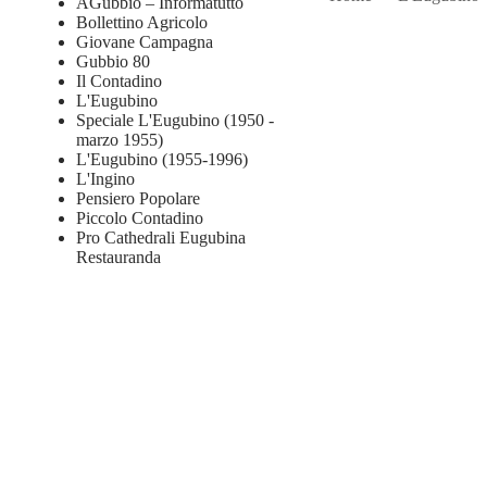
AGubbio – Informatutto
Bollettino Agricolo
Giovane Campagna
Gubbio 80
Il Contadino
L'Eugubino
Speciale L'Eugubino (1950 -
marzo 1955)
L'Eugubino (1955-1996)
L'Ingino
Pensiero Popolare
Piccolo Contadino
Pro Cathedrali Eugubina
Restauranda