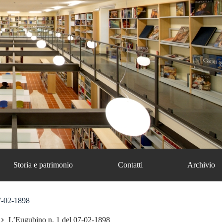
Storia e patrimonio
Contatti
Archivio
7-02-1898
L’Eugubino n. 1 del 07-02-1898