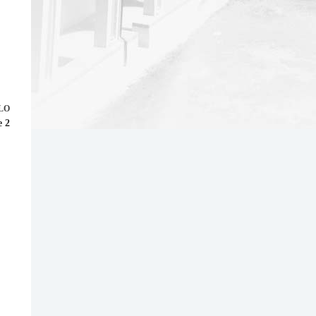
LO
e 2