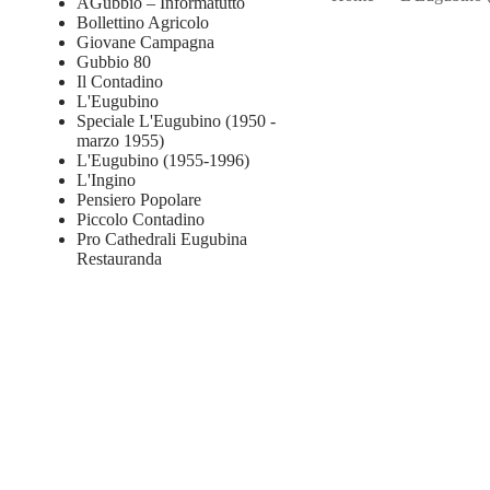
AGubbio – Informatutto
Bollettino Agricolo
Giovane Campagna
Gubbio 80
Il Contadino
L'Eugubino
Speciale L'Eugubino (1950 -
marzo 1955)
L'Eugubino (1955-1996)
L'Ingino
Pensiero Popolare
Piccolo Contadino
Pro Cathedrali Eugubina
Restauranda