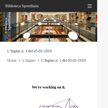
Salta
Biblioteca Sperelliana
al
contenuto
L’Ingino n. 1 del 05-01-1919
Home
L'Ingino
L’Ingino n. 1 del 05-01-1919