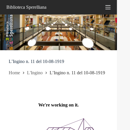
Salta
Biblioteca Sperelliana
al
contenuto
L’Ingino n. 11 del 10-08-1919
Home
L'Ingino
L’Ingino n. 11 del 10-08-1919