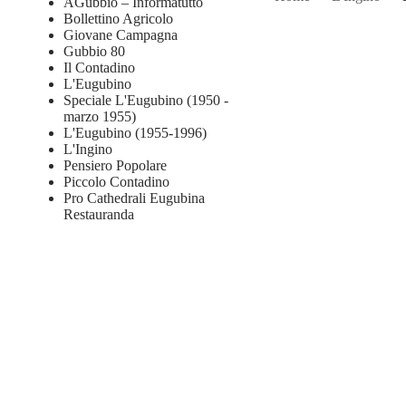
AGubbio – Informatutto
Bollettino Agricolo
Giovane Campagna
Gubbio 80
Il Contadino
L'Eugubino
Speciale L'Eugubino (1950 -
marzo 1955)
L'Eugubino (1955-1996)
L'Ingino
Pensiero Popolare
Piccolo Contadino
Pro Cathedrali Eugubina
Restauranda