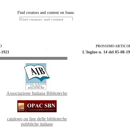
O
PROSSIMO
ARTICO
2-1921
L'Ingino n. 14 del 05-08-1
Associazione Italiana Biblioteche
catalogo on line delle biblioteche
pubbliche italiane