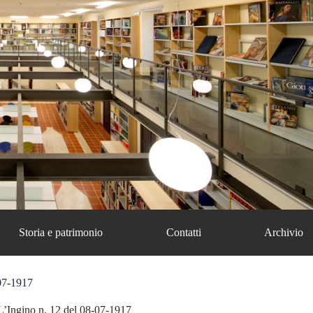
Storia e patrimonio
Contatti
Archivio
-07-1917
L’Ingino n. 12 del 08-07-1917