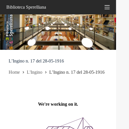
Salta
Biblioteca Sperelliana
al
contenuto
L’Ingino n. 17 del 28-05-1916
Home
L'Ingino
L’Ingino n. 17 del 28-05-1916