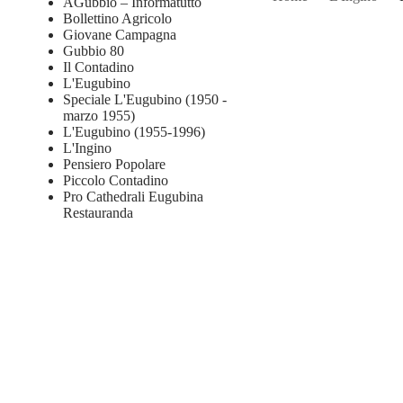
AGubbio – Informatutto
Bollettino Agricolo
Giovane Campagna
Gubbio 80
Il Contadino
L'Eugubino
Speciale L'Eugubino (1950 -
marzo 1955)
L'Eugubino (1955-1996)
L'Ingino
Pensiero Popolare
Piccolo Contadino
Pro Cathedrali Eugubina
Restauranda