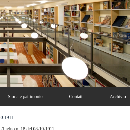
Storia e patrimonio
Contatti
Archivio
10-1911
L’Ingino n. 18 del 08-10-1911