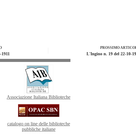
O
PROSSIMO
ARTICO
9-1911
L'Ingino n. 19 del 22-10-1
Associazione Italiana Biblioteche
catalogo on line delle biblioteche
pubbliche italiane