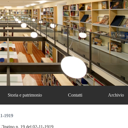
Storia e patrimonio
Contatti
Archivio
11-1919
L’Ingino n. 19 del 02-11-1919