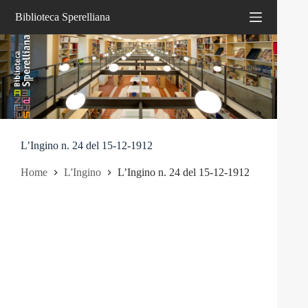
Salta
Biblioteca Sperelliana
al
contenuto
L’Ingino n. 24 del 15-12-1912
Home
L'Ingino
L’Ingino n. 24 del 15-12-1912