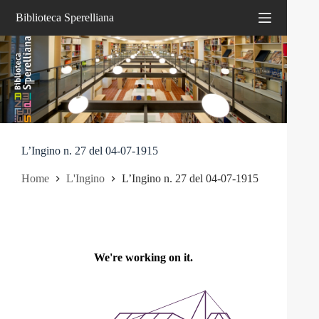
Salta
Biblioteca Sperelliana
al
contenuto
L’Ingino n. 27 del 04-07-1915
Home
L'Ingino
L’Ingino n. 27 del 04-07-1915