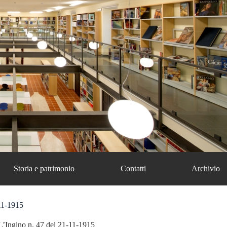
Storia e patrimonio
Contatti
Archivio
11-1915
L’Ingino n. 47 del 21-11-1915