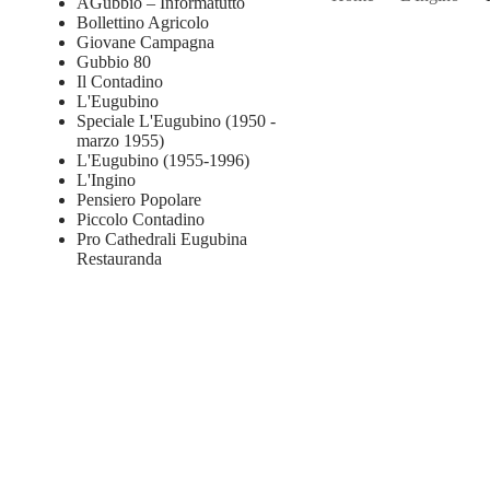
AGubbio – Informatutto
Bollettino Agricolo
Giovane Campagna
Gubbio 80
Il Contadino
L'Eugubino
Speciale L'Eugubino (1950 -
marzo 1955)
L'Eugubino (1955-1996)
L'Ingino
Pensiero Popolare
Piccolo Contadino
Pro Cathedrali Eugubina
Restauranda