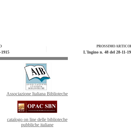
O
PROSSIMO
ARTICO
1-1915
L'Ingino n. 48 del 28-11-1
Associazione Italiana Biblioteche
catalogo on line delle biblioteche
pubbliche italiane