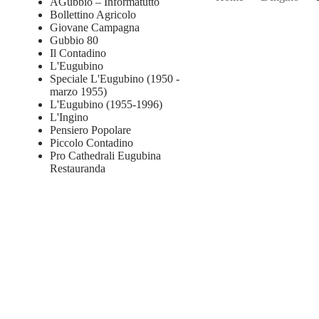
AGubbio – Informatutto
Bollettino Agricolo
Giovane Campagna
Gubbio 80
Il Contadino
L'Eugubino
Speciale L'Eugubino (1950 -
marzo 1955)
L'Eugubino (1955-1996)
L'Ingino
Pensiero Popolare
Piccolo Contadino
Pro Cathedrali Eugubina
Restauranda