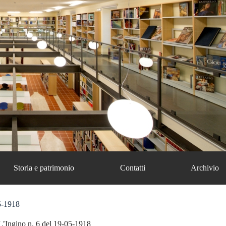
Storia e patrimonio
Contatti
Archivio
5-1918
L’Ingino n. 6 del 19-05-1918