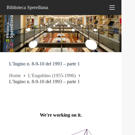
Salta
Biblioteca Sperelliana
al
contenuto
L’Ingino n. 8-9-10 del 1993 – parte 1
Home
L'Eugubino (1955-1996)
L’Ingino n. 8-9-10 del 1993 – parte 1