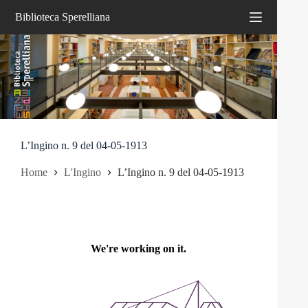
Salta
Biblioteca Sperelliana
al
contenuto
L’Ingino n. 9 del 04-05-1913
Home
L'Ingino
L’Ingino n. 9 del 04-05-1913