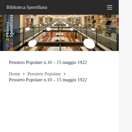
Salta
Biblioteca Sperelliana
al
contenuto
Pensiero Popolare n.10 – 15 maggio 1922
Home
Pensiero Popolare
Pensiero Popolare n.10 – 15 maggio 1922