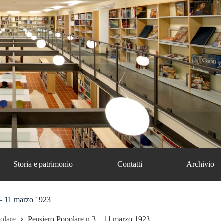
Storia e patrimonio
Contatti
Archivio
 – 11 marzo 1923
olare
Pensiero Popolare n.3 – 11 marzo 1923