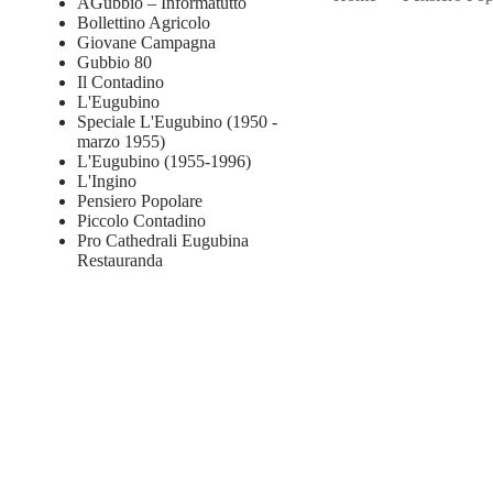
AGubbio – Informatutto
Bollettino Agricolo
Giovane Campagna
Gubbio 80
Il Contadino
L'Eugubino
Speciale L'Eugubino (1950 -
marzo 1955)
L'Eugubino (1955-1996)
L'Ingino
Pensiero Popolare
Piccolo Contadino
Pro Cathedrali Eugubina
Restauranda