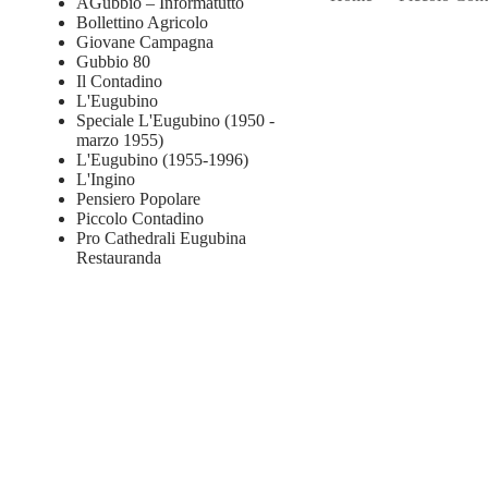
AGubbio – Informatutto
Bollettino Agricolo
Giovane Campagna
Gubbio 80
Il Contadino
L'Eugubino
Speciale L'Eugubino (1950 -
marzo 1955)
L'Eugubino (1955-1996)
L'Ingino
Pensiero Popolare
Piccolo Contadino
Pro Cathedrali Eugubina
Restauranda