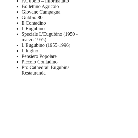
AGubbio – Informatutto
Bollettino Agricolo
Giovane Campagna
Gubbio 80
Il Contadino
L'Eugubino
Speciale L'Eugubino (1950 -
marzo 1955)
L'Eugubino (1955-1996)
L'Ingino
Pensiero Popolare
Piccolo Contadino
Pro Cathedrali Eugubina
Restauranda