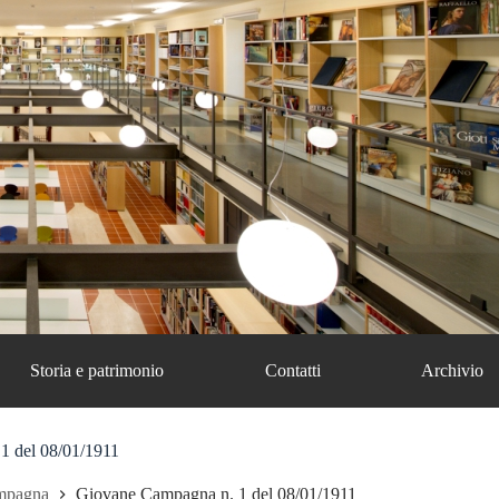
Storia e patrimonio
Contatti
Archivio
1 del 08/01/1911
mpagna
Giovane Campagna n. 1 del 08/01/1911