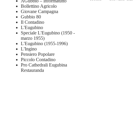
AGubbio – Informatutto
Bollettino Agricolo
Giovane Campagna
Gubbio 80
Il Contadino
L'Eugubino
Speciale L'Eugubino (1950 -
marzo 1955)
L'Eugubino (1955-1996)
L'Ingino
Pensiero Popolare
Piccolo Contadino
Pro Cathedrali Eugubina
Restauranda